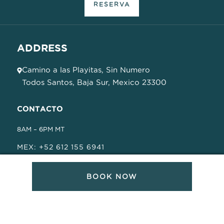
RESERVA
ADDRESS
Camino a las Playitas, Sin Numero
Todos Santos, Baja Sur, Mexico 23300
CONTACTO
8AM – 6PM MT
MEX: +52 612 155 6941
USA: +1 760 230 5557
BOOK NOW
INFORMACIÓN