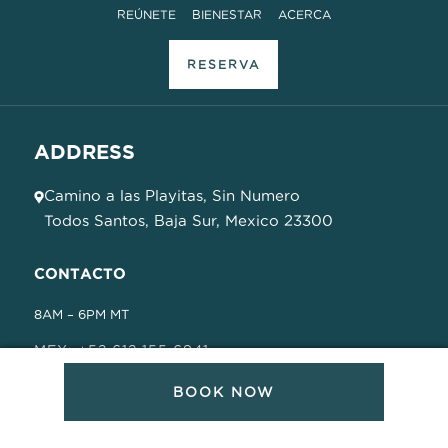
REÚNETE
BIENESTAR
ACERCA
RESERVA
ADDRESS
Camino a las Playitas, Sin Numero
Todos Santos, Baja Sur, Mexico 23300
CONTACTO
8AM – 6PM MT
MEX: +52 612 155 6941
USA: +1 760 230 5557
BOOK NOW