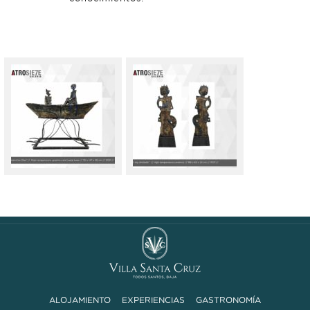
ALOJAMIENTO
EXPERIENCIAS
GASTRONOMÍA