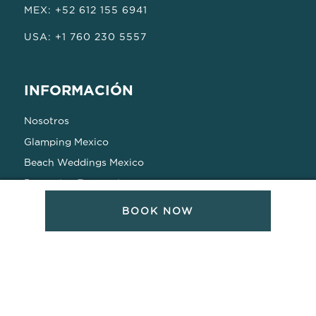
MEX: +52 612 155 6941
USA: +1 760 230 5557
INFORMACIÓN
Nosotros
Glamping Mexico
Beach Weddings Mexico
Preguntas Frecuentes
Política de Privacidad
BOOK NOW
CONECTA
REDES SOCIALES