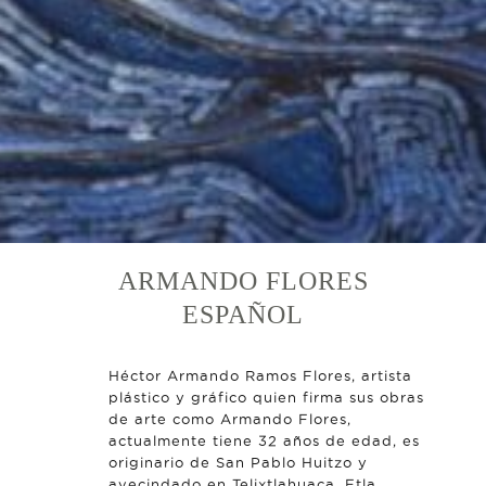
ARMANDO FLORES
ESPAÑOL
Héctor Armando Ramos Flores, artista
plástico y gráfico quien firma sus obras
de arte como Armando Flores,
actualmente tiene 32 años de edad, es
originario de San Pablo Huitzo y
avecindado en Telixtlahuaca, Etla,